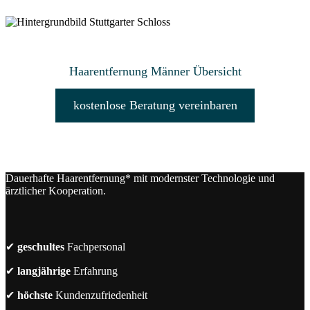
Haarentfernung Männer Übersicht
kostenlose Beratung vereinbaren
Dauerhafte Haarentfernung* mit modernster Technologie und
ärztlicher Kooperation.
✔
geschultes
Fachpersonal
✔
langjährige
Erfahrung
✔
höchste
Kundenzufriedenheit