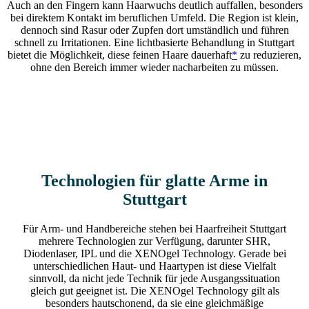
Auch an den Fingern kann Haarwuchs deutlich auffallen, besonders
bei direktem Kontakt im beruflichen Umfeld. Die Region ist klein,
dennoch sind Rasur oder Zupfen dort umständlich und führen
schnell zu Irritationen. Eine lichtbasierte Behandlung in Stuttgart
bietet die Möglichkeit, diese feinen Haare dauerhaft
*
zu reduzieren,
ohne den Bereich immer wieder nacharbeiten zu müssen.
Technologien für glatte Arme in
Stuttgart
Für Arm- und Handbereiche stehen bei Haarfreiheit Stuttgart
mehrere Technologien zur Verfügung, darunter SHR,
Diodenlaser, IPL und die XENOgel Technology. Gerade bei
unterschiedlichen Haut- und Haartypen ist diese Vielfalt
sinnvoll, da nicht jede Technik für jede Ausgangssituation
gleich gut geeignet ist. Die XENOgel Technology gilt als
besonders hautschonend, da sie eine gleichmäßige