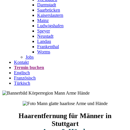
Darmstadt
Saarbrücken
Kaiserslautern
Mainz
Ludwigshafen
Speyer
Neustadt
Landau
Frankenthal
Worms
Jobs
Kontakt
Termin buchen
Englisch
Französisch
Türkisch
Haarentfernung für Männer in
Stuttgart